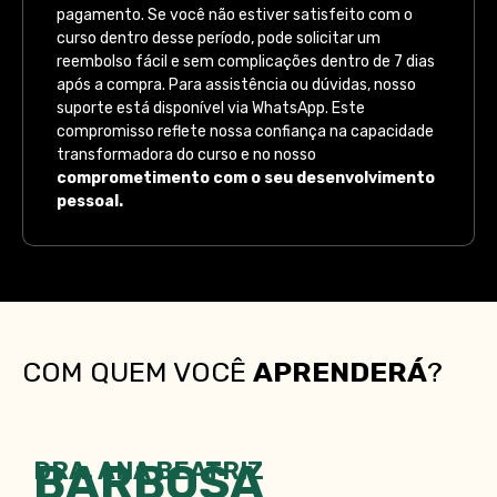
pagamento. Se você não estiver satisfeito com o
curso dentro desse período, pode solicitar um
reembolso fácil e sem complicações dentro de 7 dias
após a compra. Para assistência ou dúvidas, nosso
suporte está disponível via WhatsApp. Este
compromisso reflete nossa confiança na capacidade
transformadora do curso e no nosso
comprometimento com o seu desenvolvimento
pessoal.
COM QUEM VOCÊ
APRENDERÁ
?
BARBOSA
DRA. ANA BEATRIZ