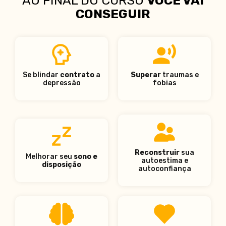
AO FINAL DO CURSO
VOCÊ VAI
CONSEGUIR
Se blindar
contrato
a
Superar
traumas e
depressão
fobias
Reconstruir
sua
Melhorar seu
sono e
autoestima e
disposição
autoconfiança