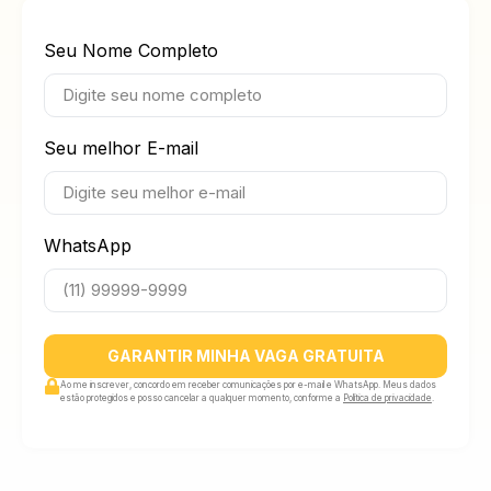
Seu Nome Completo
Seu melhor E-mail
WhatsApp
GARANTIR MINHA VAGA GRATUITA
Ao me inscrever, concordo em receber comunicações por e-mail e WhatsApp. Meus dados
estão protegidos e posso cancelar a qualquer momento, conforme a
Política de privacidade
.